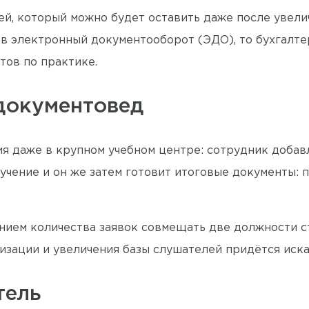
й, который можно будет оставить даже после увели
в электронный документооборот (ЭДО), то бухгалте
тов по практике.
документовед
ия даже в крупном учебном центре: сотрудник доба
учение и он же затем готовит итоговые документы: п
чением количества заявок совмещать две должности 
низации и увеличения базы слушателей придётся иск
тель