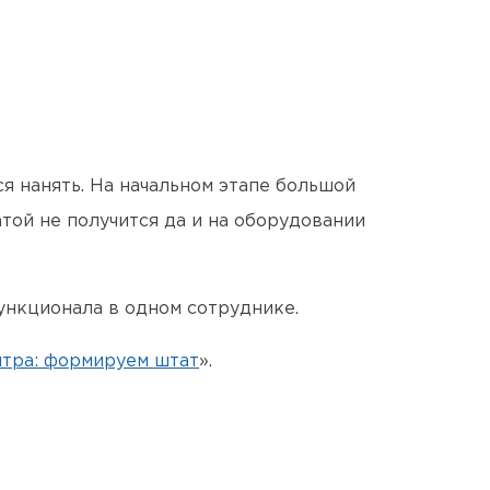
я нанять. На начальном этапе большой
той не получится да и на оборудовании
ункционала в одном сотруднике.
нтра: формируем штат
».