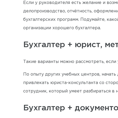
Если у руководителя есть желание и возм
делопроизводство, отчётность, оформление
бухгалтерских программ. Подумайте, какой
организации хорошего бухгалтера.
Бухгалтер + юрист, ме
Такие варианты можно рассмотреть, если 
По опыту других учебных центров, начать
привлекать юриста-консультанта со сторо
сотрудник, который умеет разбираться в н
Бухгалтер + документ