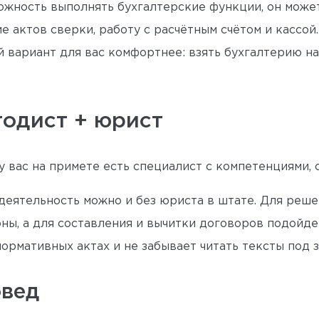
ожность выполнять бухгалтерские функции, он может
 актов сверки, работу с расчётным счётом и кассой.
 вариант для вас комфортнее: взять бухгалтерию на
тодист + юрист
у вас на примете есть специалист с компетенциями
 деятельность можно и без юриста в штате. Для ре
ны, а для составления и вычитки договоров подойде
ормативных актах и не забывает читать тексты под 
овед