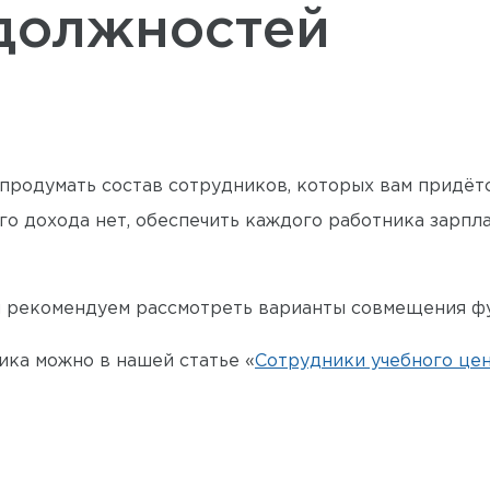
должностей
родумать состав сотрудников, которых вам придётс
го дохода нет, обеспечить каждого работника зарпла
ы рекомендуем рассмотреть варианты совмещения ф
ка можно в нашей статье «
Сотрудники учебного це