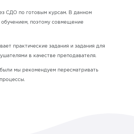
ез СДО по готовым курсам. В данном
м обучением, поэтому совмещение
ывает практические задания и задания для
лушателями в качестве преподавателя.
рибыли мы рекомендуем пересматривать
процессы.