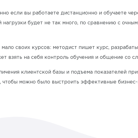
но если вы работаете дистанционно и обучаете чер
 нагрузки будет не так много, по сравнению с очны
ас мало своих курсов: методист пишет курс, разрабат
жет взять на себя контроль обучения и общение со с
еличения клиентской базы и подъема показателей п
к, чтобы можно было выстроить эффективные бизнес-