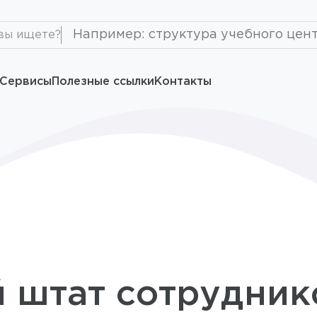
вы ищете?
Сервисы
Полезные ссылки
Контакты
штат сотрудник