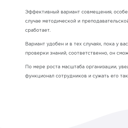
Эффективный вариант совмещения, особен
случае методической и преподавательской
сработает.
Вариант удобен и в тех случаях, пока у в
проверки знаний, соответственно, он смо
По мере роста масштаба организации, ув
функционал сотрудников и сужать его та