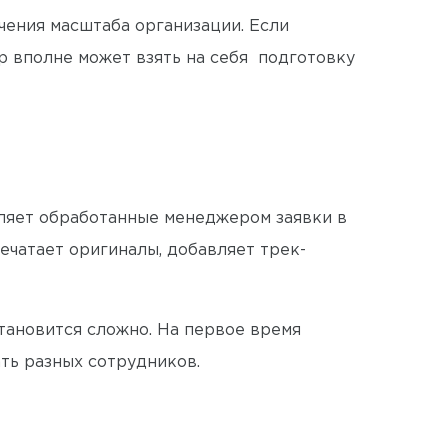
чения масштаба организации. Если
р вполне может взять на себя подготовку
вляет обработанные менеджером заявки в
ечатает оригиналы, добавляет трек-
становится сложно. На первое время
ать разных сотрудников.