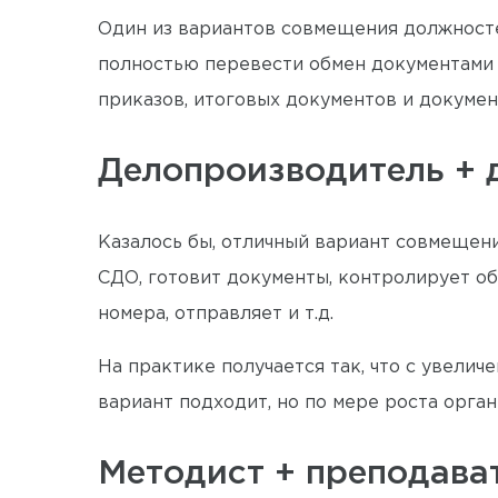
Один из вариантов совмещения должносте
полностью перевести обмен документами 
приказов, итоговых документов и докумен
Делопроизводитель + 
Казалось бы, отличный вариант совмещен
СДО, готовит документы, контролирует об
номера, отправляет и т.д.
На практике получается так, что с увели
вариант подходит, но по мере роста орга
Методист + преподава